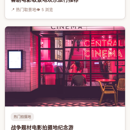
📍 热门取景地
👁 5 浏览
热门拍摄地
战争题材电影拍摄地纪念游